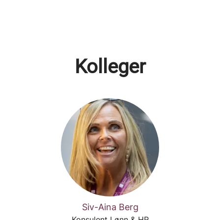
Kolleger
Siv-Aina Berg
Konsulent Lønn & HR