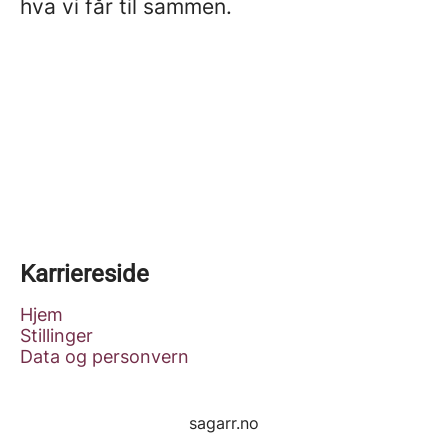
hva vi får til sammen.
Karriereside
Hjem
Stillinger
Data og personvern
sagarr.no