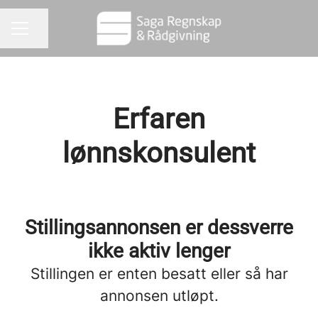
Del siden
KARRIEREMENY
Erfaren
lønnskonsulent
Stillingsannonsen er dessverre
ikke aktiv lenger
Stillingen er enten besatt eller så har
annonsen utløpt.